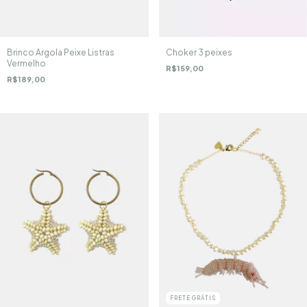
Choker 3 peixes
Brinco Argola Peixe Listras
Vermelho
R$159,00
R$189,00
FRETE GRÁTIS