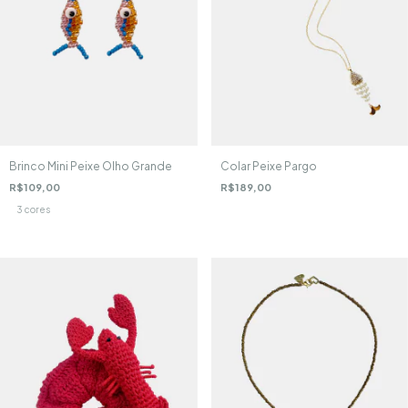
Brinco Mini Peixe Olho Grande
Colar Peixe Pargo
R$109,00
R$189,00
3 cores