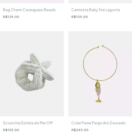
Bag Charm Caranguejo Beads
Camiseta Baby Tee Lagosta
R$129,00
R$109,00
Scrunchie Estrela do Mar Off
Colar Peixe Pargo Aro Dourado
R$159,00
R$249,00