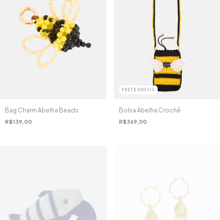
FRETE GRÁTIS
Bag Charm Abelha Beads
Bolsa Abelha Crochê
R$139,00
R$369,00