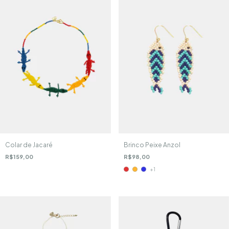
Colar de Jacaré
Brinco Peixe Anzol
R$159,00
R$98,00
+1