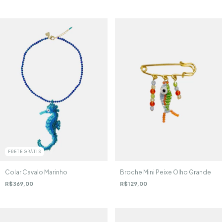
FRETE GRÁTIS
Colar Cavalo Marinho
Broche Mini Peixe Olho Grande
R$369,00
R$129,00