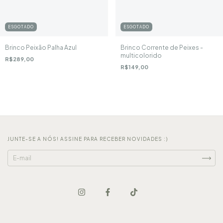
ESGOTADO
ESGOTADO
Brinco Peixão Palha Azul
Brinco Corrente de Peixes -
multicolorido
R$289,00
R$149,00
JUNTE-SE A NÓS! ASSINE PARA RECEBER NOVIDADES :)