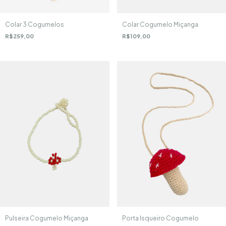
Colar 3 Cogumelos
Colar Cogumelo Miçanga
R$259,00
R$109,00
Pulseira Cogumelo Miçanga
Porta Isqueiro Cogumelo