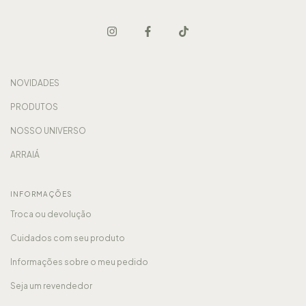
NOVIDADES
PRODUTOS
NOSSO UNIVERSO
ARRAIÁ
INFORMAÇÕES
Troca ou devolução
Cuidados com seu produto
Informações sobre o meu pedido
Seja um revendedor